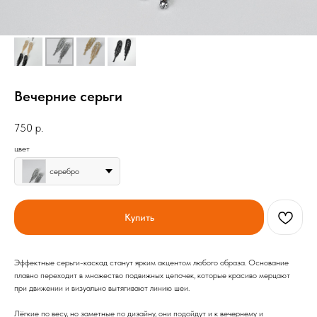
Вечерние серьги
750
р.
цвет
серебро
Купить
Эффектные серьги-каскад станут ярким акцентом любого образа. Основание
плавно переходит в множество подвижных цепочек, которые красиво мерцают
при движении и визуально вытягивают линию шеи.
Лёгкие по весу, но заметные по дизайну, они подойдут и к вечернему и