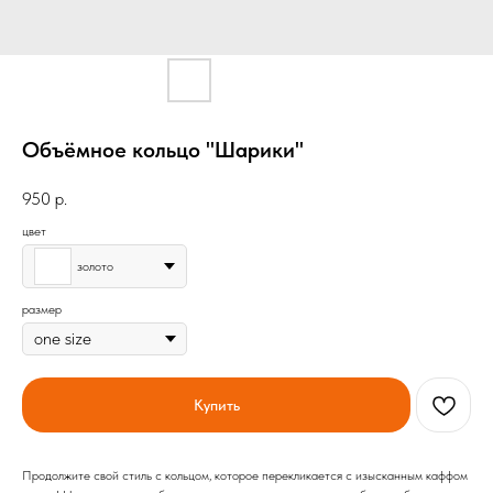
Объёмное кольцо "Шарики"
950
р.
цвет
золото
размер
Купить
Продолжите свой стиль с кольцом, которое перекликается с изысканным каффом